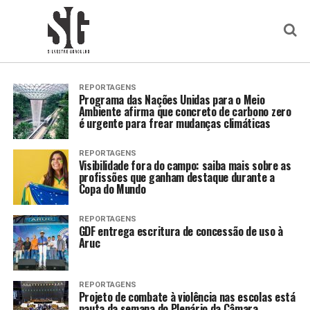
REPORTAGENS
Programa das Nações Unidas para o Meio
Ambiente afirma que concreto de carbono zero
é urgente para frear mudanças climáticas
REPORTAGENS
Visibilidade fora do campo: saiba mais sobre as
profissões que ganham destaque durante a
Copa do Mundo
REPORTAGENS
GDF entrega escritura de concessão de uso à
Aruc
REPORTAGENS
Projeto de combate à violência nas escolas está
pauta da semana do Plenário da Câmara