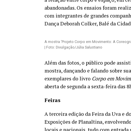
abandonadas. Os ensaios foram realiza
com integrantes de grandes companhi
Dança Deborah Colker, Balé da Cidad
A mostra ‘Projeto Corpo em Movimento: A Coreograf
| Foto: Divulgação/Júlia Salustiano
Além das fotos, o público pode assist
mostra, dançando e falando sobre su
exemplares do livro
Corpo em Movim
aberta de segunda a sexta-feira das 8
Feiras
A terceira edição da Feira da Uva e d
Exposições de Planaltina, envolvend
locais e nacionais, tudo com entrada 