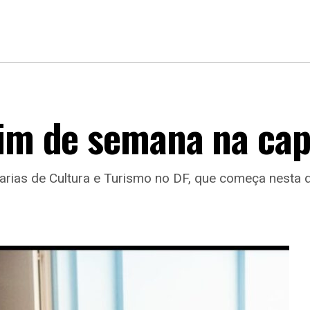
fim de semana na cap
rias de Cultura e Turismo no DF, que começa nesta qu