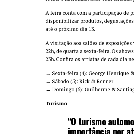
A feira conta com a participação de p
disponibilizar produtos, degustações
até o próximo dia 13.
A visitação aos salões de exposições 
22h, de quarta a sexta-feira. Os shows
23h. Confira os artistas de cada dia 
→ Sexta-feira (4): George Henrique 
→ Sábado (5): Rick & Renner
→ Domingo (6): Guilherme & Santia
Turismo
“O turismo automob
importância por at