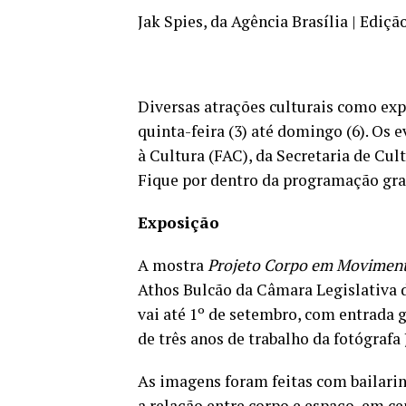
Jak Spies, da Agência Brasília | Ediçã
Diversas atrações culturais como expo
quinta-feira (3) até domingo (6). Os
à Cultura (FAC), da Secretaria de Cul
Fique por dentro da programação grat
Exposição
A mostra
Projeto Corpo em Moviment
Athos Bulcão da Câmara Legislativa 
vai até 1º de setembro, com entrada 
de três anos de trabalho da fotógrafa 
As imagens foram feitas com bailarin
a relação entre corpo e espaço, em ce