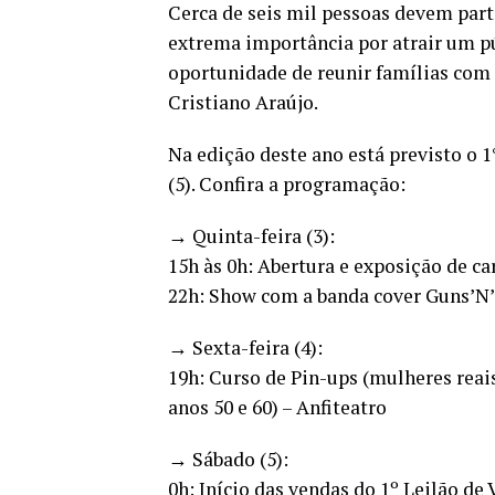
Cerca de seis mil pessoas devem part
extrema importância por atrair um púb
oportunidade de reunir famílias com 
Cristiano Araújo.
Na edição deste ano está previsto o 1
(5). Confira a programação:
→ Quinta-feira (3):
15h às 0h: Abertura e exposição de ca
22h: Show com a banda cover Guns’N’
→ Sexta-feira (4):
19h: Curso de Pin-ups (mulheres reai
anos 50 e 60) – Anfiteatro
→ Sábado (5):
0h: Início das vendas do 1º Leilão de 