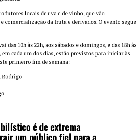
rodutores locais de uva e de vinho, que vão
 e comercialização da fruta e derivados. O evento segue
vai das 10h às 22h, aos sábados e domingos, e das 18h às
, em cada um dos dias, estão previstos para iniciar às
neste primeiro fim de semana:
& Rodrigo
go
ilístico é de extrema
rair um público fiel para a