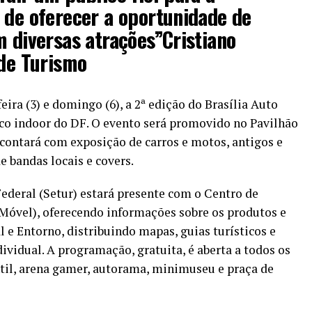
 de oferecer a oportunidade de
m diversas atrações”
Cristiano
 de Turismo
feira (3) e domingo (6), a 2ª edição do Brasília Auto
ico indoor do DF. O evento será promovido no Pavilhão
contará com exposição de carros e motos, antigos e
 bandas locais e covers.
Federal (Setur) estará presente com o Centro de
óvel), oferecendo informações sobre os produtos e
l e Entorno, distribuindo mapas, guias turísticos e
ividual. A programação, gratuita, é aberta a todos os
til, arena gamer, autorama, minimuseu e praça de