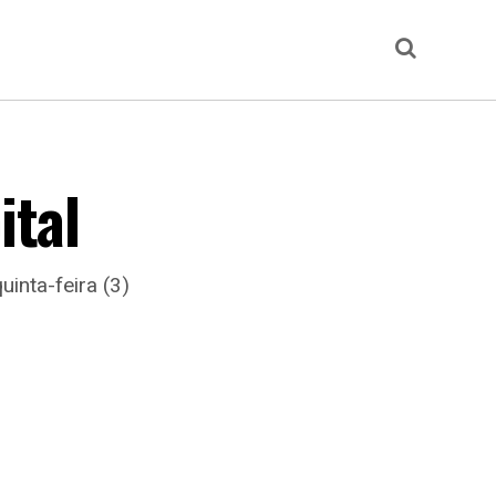
ital
inta-feira (3)