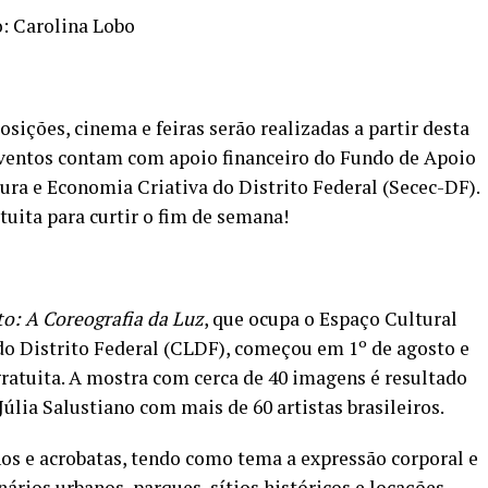
o: Carolina Lobo
sições, cinema e feiras serão realizadas a partir desta
 eventos contam com apoio financeiro do Fundo de Apoio
tura e Economia Criativa do Distrito Federal (Secec-DF).
uita para curtir o fim de semana!
o: A Coreografia da Luz
, que ocupa o Espaço Cultural
do Distrito Federal (CLDF), começou em 1º de agosto e
gratuita. A mostra com cerca de 40 imagens é resultado
Júlia Salustiano com mais de 60 artistas brasileiros.
os e acrobatas, tendo como tema a expressão corporal e
nários urbanos, parques, sítios históricos e locações