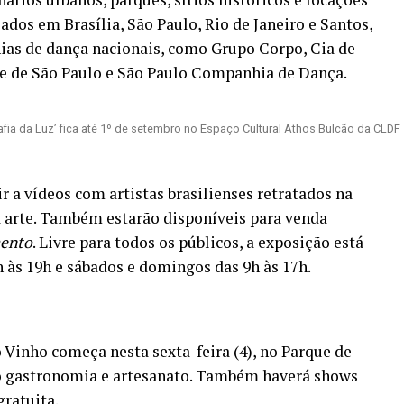
dos em Brasília, São Paulo, Rio de Janeiro e Santos,
as de dança nacionais, como Grupo Corpo, Cia de
e de São Paulo e São Paulo Companhia de Dança.
ia da Luz’ fica até 1º de setembro no Espaço Cultural Athos Bulcão da CLDF
ir a vídeos com artistas brasilienses retratados na
a arte. Também estarão disponíveis para venda
ento
. Livre para todos os públicos, a exposição está
h às 19h e sábados e domingos das 9h às 17h.
o Vinho começa nesta sexta-feira (4), no Parque de
o gastronomia e artesanato. Também haverá shows
gratuita.