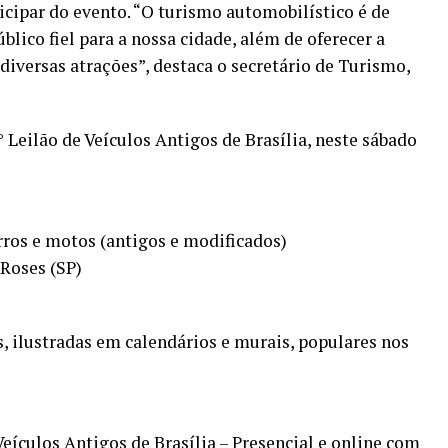
icipar do evento. “O turismo automobilístico é de
lico fiel para a nossa cidade, além de oferecer a
diversas atrações”, destaca o secretário de Turismo,
° Leilão de Veículos Antigos de Brasília, neste sábado
rros e motos (antigos e modificados)
Roses (SP)
s, ilustradas em calendários e murais, populares nos
Veículos Antigos de Brasília – Presencial e online com