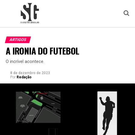
ARTIGOS
A IRONIA DO FUTEBOL
O incrível acontece.
8 de dezembro de 2023
Por
Redação