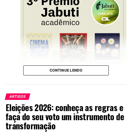
CONTINUE LENDO
ARTIGOS
Eleições 2026: conheça as regras e
faça do seu voto um instrumento de
transformação
UnB marca presença entre os finalistas na
tradicional premiação brasileira com coletâneas e