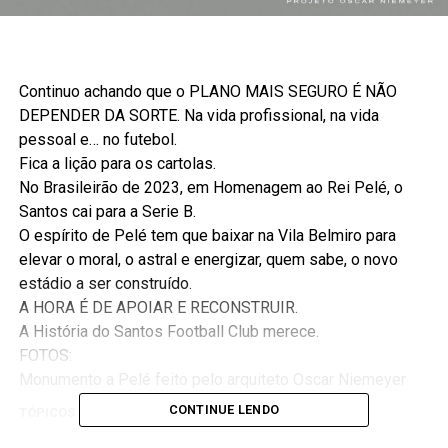
Continuo achando que o PLANO MAIS SEGURO É NÃO
DEPENDER DA SORTE. Na vida profissional, na vida
pessoal e… no futebol.
Fica a lição para os cartolas.
No Brasileirão de 2023, em Homenagem ao Rei Pelé, o
Santos cai para a Serie B.
O espírito de Pelé tem que baixar na Vila Belmiro para
elevar o moral, o astral e energizar, quem sabe, o novo
estádio a ser construído.
A HORA É DE APOIAR E RECONSTRUIR.
A História do Santos Football Club merece.
FOTOS:
Monumento a Pelé feito pelo arquiteto Oscar Niemeyer
CONTINUE LENDO
TÓPICOS RELACIONADOS:
DESTAQUE