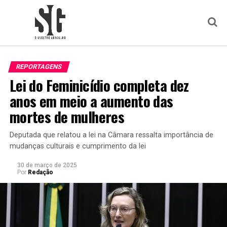
REPORTAGENS
Lei do Feminicídio completa dez
anos em meio a aumento das
mortes de mulheres
Deputada que relatou a lei na Câmara ressalta importância de
mudanças culturais e cumprimento da lei
30 de março de 2025
Por
Redação