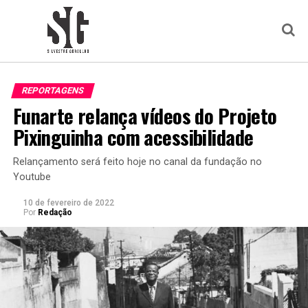
REPORTAGENS
Funarte relança vídeos do Projeto
Pixinguinha com acessibilidade
Relançamento será feito hoje no canal da fundação no
Youtube
10 de fevereiro de 2022
Por
Redação