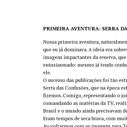
PRIMEIRA AVENTURA: SERRA D
Nossa primeira aventura, naturalment
que eu já dominava. A ideia era sobre
imagens impactantes da reserva, que
entusiasmado: mesmo já tendo conhe
ele.
O sucesso das publicações foi tão es
Serra das Confusões, que na época est
fizemos. Comigo, representando o jo
comandando as matérias da TV, realiz
Brasil e o mundo ainda precisavam de
Eram tempos de seca brava, com muit
Ao voltarmos com as imagens para Te