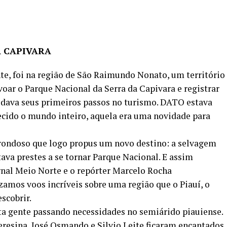
A CAPIVARA
e, foi na região de São Raimundo Nonato, um território
voar o Parque Nacional da Serra da Capivara e registrar
 dava seus primeiros passos no turismo. DATO estava
cido o mundo inteiro, aquela era uma novidade para
trondoso que logo propus um novo destino: a selvagem
ava prestes a se tornar Parque Nacional. E assim
rnal Meio Norte e o repórter Marcelo Rocha
amos voos incríveis sobre uma região que o Piauí, o
scobrir.
a gente passando necessidades no semiárido piauiense.
resina, José Osmando e Silvio Leite ficaram encantados