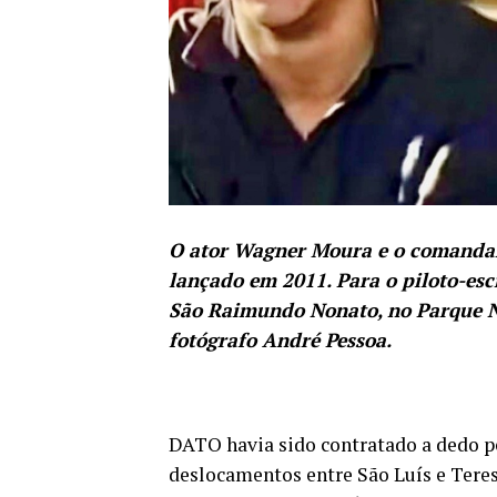
O ator Wagner Moura e o comandant
lançado em 2011. Para o piloto-esc
São Raimundo Nonato, no Parque N
fotógrafo André Pessoa.
DATO havia sido contratado a dedo p
deslocamentos entre São Luís e Tere