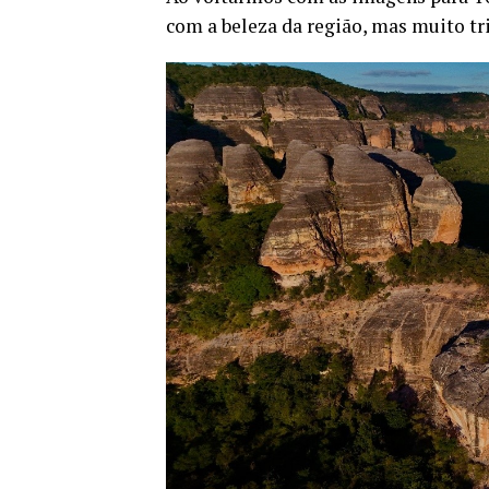
com a beleza da região, mas muito tr