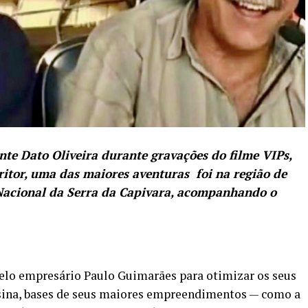
e Dato Oliveira durante gravações do filme VIPs,
ritor, uma das maiores aventuras foi na região de
acional da Serra da Capivara, acompanhando o
elo empresário Paulo Guimarães para otimizar os seus
sina, bases de seus maiores empreendimentos — como a