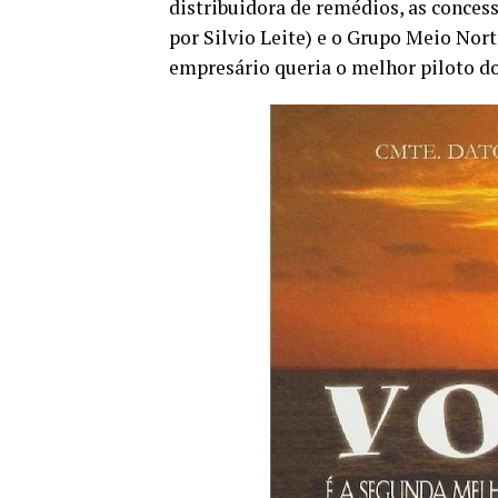
distribuidora de remédios, as conce
por Silvio Leite) e o Grupo Meio No
empresário queria o melhor piloto do