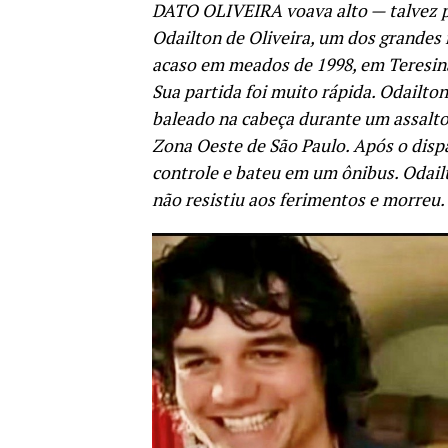
DATO OLIVEIRA voava alto — talvez p
Odailton de Oliveira, um dos grandes
acaso em meados de 1998, em Teresina
Sua partida foi muito rápida. Odailton 
baleado na cabeça durante um assalto 
Zona Oeste de São Paulo. Após o dispa
controle e bateu em um ônibus. Odailt
não resistiu aos ferimentos e morreu.