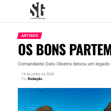
ARTIGOS
OS BONS PARTE
Comandante Dato Oliveira deixou um legado na
19 de junho de 2026
Por
Redação