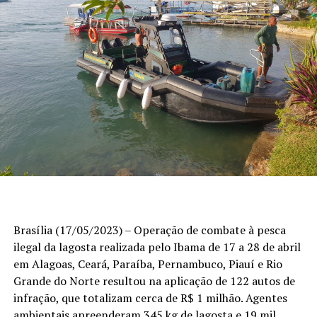
Brasília (17/05/2023) – Operação de combate à pesca
ilegal da lagosta realizada pelo Ibama de 17 a 28 de abril
em Alagoas, Ceará, Paraíba, Pernambuco, Piauí e Rio
Grande do Norte resultou na aplicação de 122 autos de
infração, que totalizam cerca de R$ 1 milhão. Agentes
ambientais apreenderam 345 kg de lagosta e 19 mil