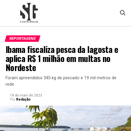
REPORTAGENS
Ibama fiscaliza pesca da lagosta e
aplica R$ 1 milhão em multas no
Nordeste
Foram apreendidos 345 kg de pescado e 19 mil metros de
rede
18 de maio de 2023
Por
Redação