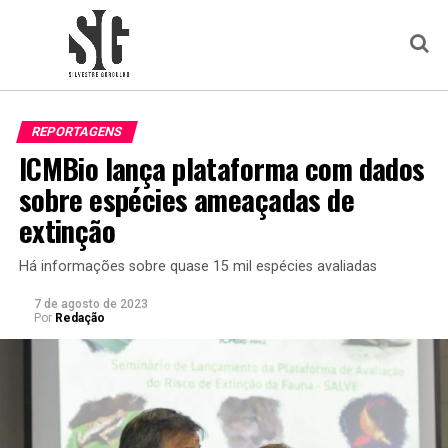
REPORTAGENS
ICMBio lança plataforma com dados
sobre espécies ameaçadas de
extinção
Há informações sobre quase 15 mil espécies avaliadas
7 de agosto de 2023
Por
Redação