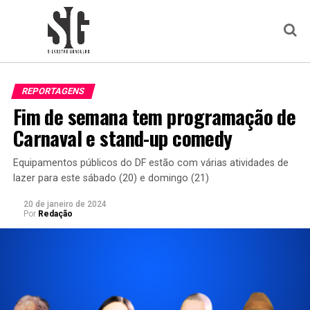
REPORTAGENS
Fim de semana tem programação de
Carnaval e stand-up comedy
Equipamentos públicos do DF estão com várias atividades de
lazer para este sábado (20) e domingo (21)
20 de janeiro de 2024
Por
Redação