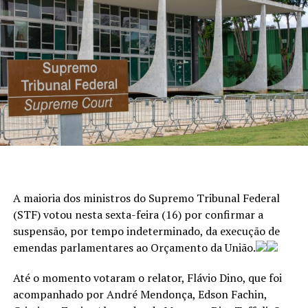
A maioria dos ministros do Supremo Tribunal Federal
(STF) votou nesta sexta-feira (16) por confirmar a
suspensão, por tempo indeterminado, da execução de
emendas parlamentares ao Orçamento da União.
Até o momento votaram o relator, Flávio Dino, que foi
acompanhado por André Mendonça, Edson Fachin,