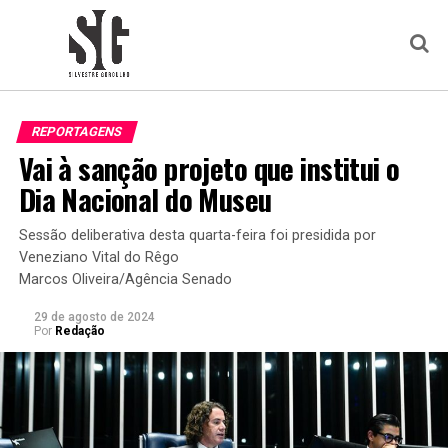
REPORTAGENS
Vai à sanção projeto que institui o
Dia Nacional do Museu
Sessão deliberativa desta quarta-feira foi presidida por
Veneziano Vital do Rêgo
Marcos Oliveira/Agência Senado
29 de agosto de 2024
Por
Redação