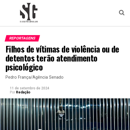
REPORTAGENS
Filhos de vítimas de violência ou de
detentos terão atendimento
psicológico
Pedro França/Agência Senado
11 de setembro de 2024
Por
Redação