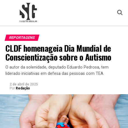
REPORTAGENS
CLDF homenageia Dia Mundial de
Conscientização sobre o Autismo
O autor da solenidade, deputado Eduardo Pedrosa, tem
liderado iniciativas em defesa das pessoas com TEA
2 de abril de 2025
Por
Redação