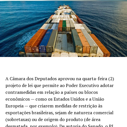
A Câmara dos Deputados aprovou na quarta-feira (2)
projeto de lei que permite ao Poder Executivo adotar
contramedidas em relação a países ou blocos
econômicos — como os Estados Unidos e a União
Europeia — que criarem medidas de restrição às
exportações brasileiras, sejam de natureza comercial
(sobretaxas) ou de origem do produto (de área
desmatada, por exemplo). De autoria do Senado, o
PL