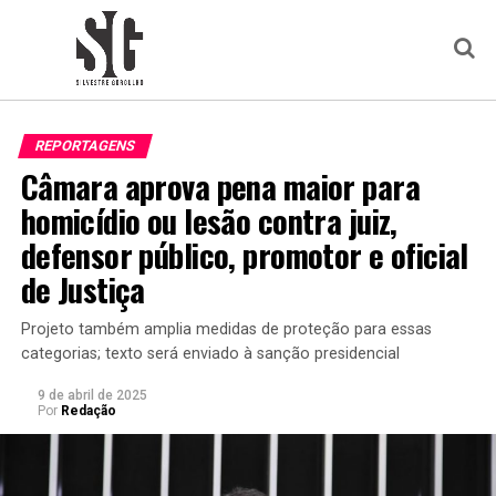
REPORTAGENS
Câmara aprova pena maior para
homicídio ou lesão contra juiz,
defensor público, promotor e oficial
de Justiça
Projeto também amplia medidas de proteção para essas
categorias; texto será enviado à sanção presidencial
9 de abril de 2025
Por
Redação