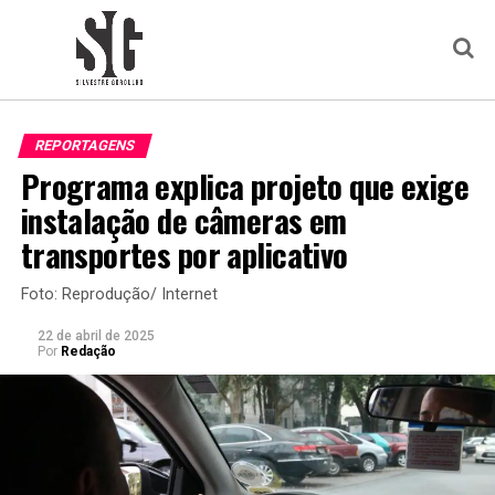
REPORTAGENS
Programa explica projeto que exige
instalação de câmeras em
transportes por aplicativo
Foto: Reprodução/ Internet
22 de abril de 2025
Por
Redação