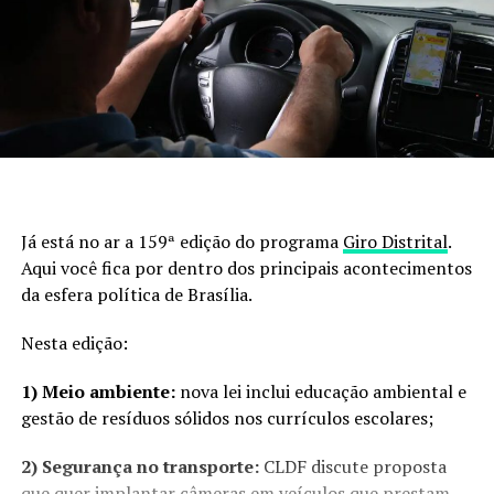
Já está no ar a 159ª edição do programa
Giro Distrital
.
Aqui você fica por dentro dos principais acontecimentos
da esfera política de Brasília.
Nesta edição:
1) Meio ambiente:
nova lei inclui educação ambiental e
gestão de resíduos sólidos nos currículos escolares;
2) Segurança no transporte:
CLDF discute proposta
que quer implantar câmeras em veículos que prestam