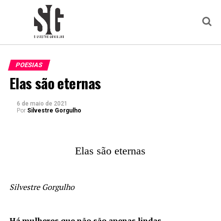
POESIAS
Elas são eternas
6 de maio de 2021
Por
Silvestre Gorgulho
Elas são eternas
Silvestre Gorgulho
Há mulheres que não são apenas lindas.