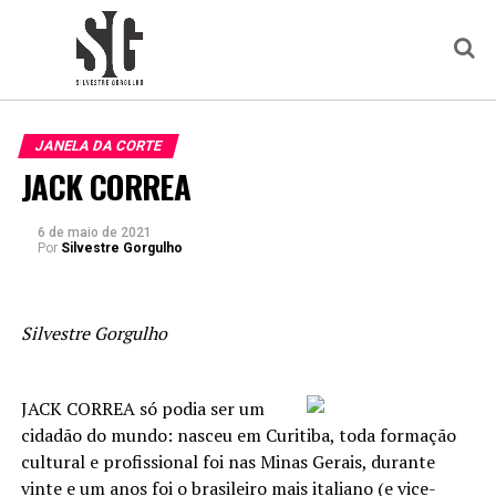
JANELA DA CORTE
JACK CORREA
6 de maio de 2021
Por
Silvestre Gorgulho
Silvestre Gorgulho
JACK CORREA só podia ser um
cidadão do mundo: nasceu em Curitiba, toda formação
cultural e profissional foi nas Minas Gerais, durante
vinte e um anos foi o brasileiro mais italiano (e vice-