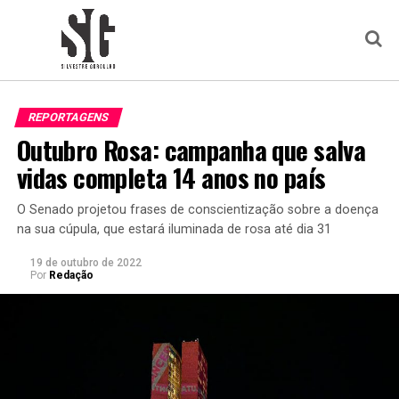
REPORTAGENS
Outubro Rosa: campanha que salva
vidas completa 14 anos no país
O Senado projetou frases de conscientização sobre a doença
na sua cúpula, que estará iluminada de rosa até dia 31
19 de outubro de 2022
Por
Redação