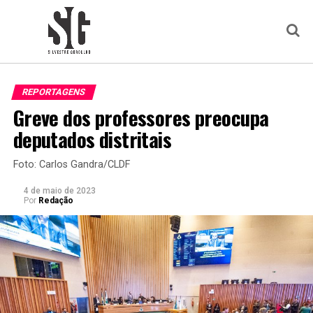
REPORTAGENS
Greve dos professores preocupa
deputados distritais
Foto: Carlos Gandra/CLDF
4 de maio de 2023
Por
Redação