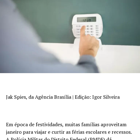
Jak Spies, da Agência Brasília | Edição: Igor Silveira
Em época de festividades, muitas famílias aproveitam
janeiro para viajar e curtir as férias escolares e recessos.
A Polícia Militar do Distrito Federal (PMDF) dá