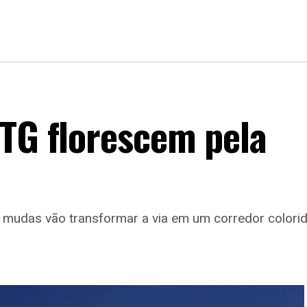
PTG florescem pela
l mudas vão transformar a via em um corredor colori