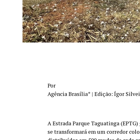
Por
Agência Brasília* | Edição: Ígor Silve
A Estrada Parque Taguatinga (EPTG) 
se transformará em um corredor color