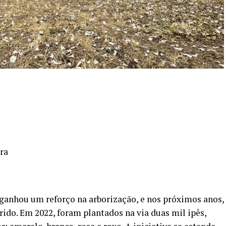
ira
ganhou um reforço na arborização, e nos próximos anos,
ido. Em 2022, foram plantados na via duas mil ipês,