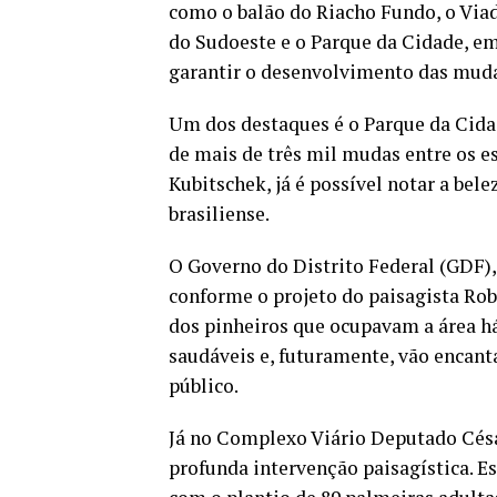
como o balão do Riacho Fundo, o Via
do Sudoeste e o Parque da Cidade, em
garantir o desenvolvimento das mud
Um dos destaques é o Parque da Cida
de mais de três mil mudas entre os 
Kubitschek, já é possível notar a bel
brasiliense.
O Governo do Distrito Federal (GDF),
conforme o projeto do paisagista Rob
dos pinheiros que ocupavam a área há
saudáveis e, futuramente, vão encant
público.
Já no Complexo Viário Deputado Césa
profunda intervenção paisagística. Es