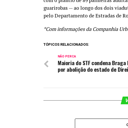
com o plantio de 89 palmeiras adulta
guarirobas — ao longo dos dois viadu
pelo Departamento de Estradas de R
*Com informações da Companhia Urban
TÓPICOS RELACIONADOS:
NÃO PERCA
Maioria do STF condena Braga 
por abolição do estado de Dire
V