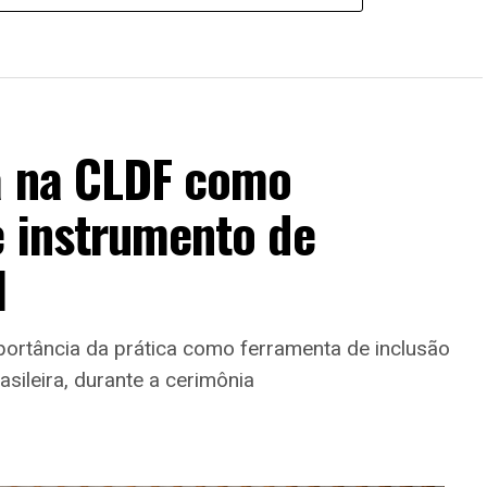
a na CLDF como
e instrumento de
l
portância da prática como ferramenta de inclusão
asileira, durante a cerimônia