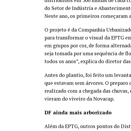
distribuídos em 500 mudas de cada cor
do Setor de Indústria e Abastecimento
Neste ano, os primeiros começaram a 
O projeto é da Companhia Urbanizado
para transformar o visual da EPTG em
em grupos por cor, de forma alternada
seja tomada por uma sequência de flor
todos os anos”, explica do diretor d
Antes do plantio, foi feito um levant
que estavam sem árvores. O preparo do
realizado com a chegada das chuvas, 
vieram do viveiro da Novacap.
DF ainda mais arborizado
Além da EPTG, outros pontos do Dist