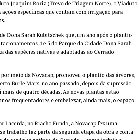
duto Joaquim Roriz (Trevo de Triagem Norte), o Viaduto
 ações específicas que contam com irrigação para
as.
de Dona Sarah Kubitschek que, um ano após o plantio
estacionamentos 4 e 5 do Parque da Cidade Dona Sarah
eza das espécies nativas e adaptadas ao Cerrado
 por meio da Novacap, promoveu o plantio das árvores,
erto Burle Marx, no ano passado, depois da supressão
 mais de quatro décadas. As novas plantas estão
ar os frequentadores e embelezar, ainda mais, o espaço
r Lacerda, no Riacho Fundo, a Novacap fez uma
se trabalho faz parte da segunda etapa da obra e conta