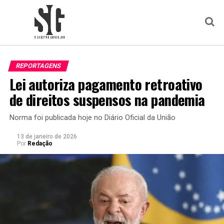
REPORTAGENS
Lei autoriza pagamento retroativo
de direitos suspensos na pandemia
Norma foi publicada hoje no Diário Oficial da União
13 de janeiro de 2026
Por
Redação