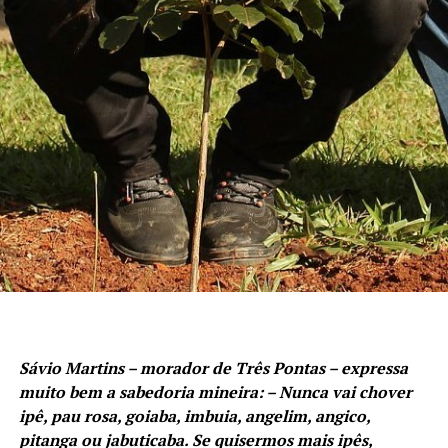
Sávio Martins – morador de Três Pontas – expressa
muito bem a sabedoria mineira: – Nunca vai chover
ipê, pau rosa, goiaba, imbuia, angelim, angico,
pitanga ou jabuticaba. Se quisermos mais ipês,