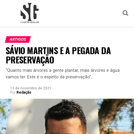
ARTIGOS
SÁVIO MARTINS E A PEGADA DA
PRESERVAÇÃO
“Quanto mais árvores a gente plantar, mais árvores e água
vamos ter. Este é o espírito da preservação”.
13 de novembro de 2021
Por
Redação