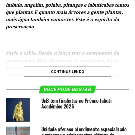
imbuia, angelim, goiaba, pitangas e jabuticabas temos
que plantar. E quanto mais árvores a gente plantar,
mais água também vamos ter. Este é o espírito da
preservação.
Sávio é sábio. Desde criança traz o sentimento da
preservação. Mais do que curtir a natureza, Sávio
Martins participa ativamente do resgate para
CONTINUE LENDO
recomposição das florestas. São 20 mil mudas por
ano que ele e amigos, em suas andanças pela
Amazônia, Cerrado e Mata Atlântica, espalham por
VOCÊ PODE GOSTAR
veredas e capoeiras de Minas Gerais e São Paulo.
UnB tem finalistas no Prêmio Jabuti
Acadêmico 2026
OS 10 MOTIVOS PARA PLANTAR ÁRVORES
Unidade oferece atendimento especializado
a crianças e adolescentes vítimas de