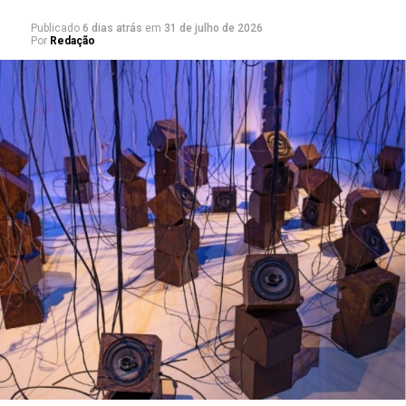
Publicado
6 dias atrás
em
31 de julho de 2026
Por
Redação