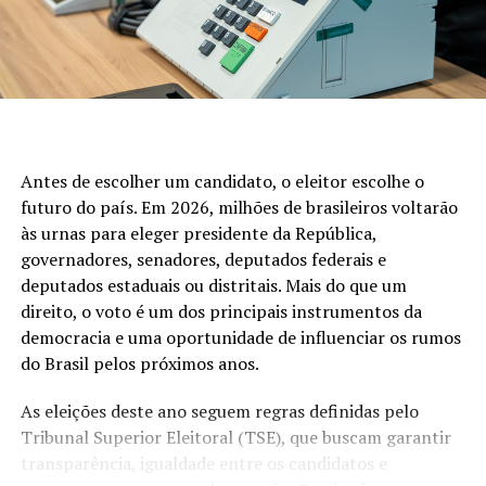
veem o pisca-pisca já sabem que eles são presas
indigestas.
PISCA-PISCA DOS BESOUROS ESPECIAIS
Antes de escolher um candidato, o eleitor escolhe o
futuro do país. Em 2026, milhões de brasileiros voltarão
às urnas para eleger presidente da República,
governadores, senadores, deputados federais e
deputados estaduais ou distritais. Mais do que um
direito, o voto é um dos principais instrumentos da
democracia e uma oportunidade de influenciar os rumos
do Brasil pelos próximos anos.
As eleições deste ano seguem regras definidas pelo
Tribunal Superior Eleitoral (TSE), que buscam garantir
transparência, igualdade entre os candidatos e