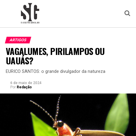
ARTIGOS
VAGALUMES, PIRILAMPOS OU
UAUÁS?
EURICO SANTOS: o grande divulgador da natureza
6 de maio de 2024
Por
Redação