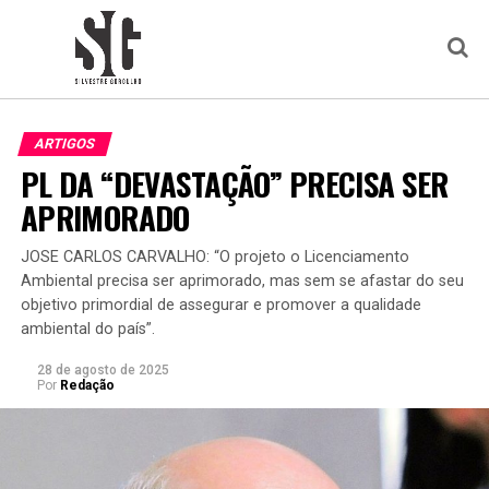
ARTIGOS
PL DA “DEVASTAÇÃO” PRECISA SER
APRIMORADO
JOSE CARLOS CARVALHO: “O projeto o Licenciamento
Ambiental precisa ser aprimorado, mas sem se afastar do seu
objetivo primordial de assegurar e promover a qualidade
ambiental do país”.
28 de agosto de 2025
Por
Redação