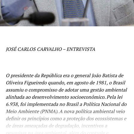
JOSÉ CARLOS CARVALHO – ENTREVISTA
O presidente da República era o general João Batista de
Oliveira Figueiredo quando, em agosto de 1981, o Brasil
assumiu o compromisso de adotar uma gestão ambiental
alinhada ao desenvolvimento socioeconômico. Pela lei
6.938, foi implementada no Brasil a Política Nacional do
Meio Ambiente (PNMA). A nova política ambiental veio
definir os princípios como a proteção dos ecossistemas e
de áreas ameaçadas de degradação, incentivos a
pesquisas na área ambiental, além do controle e