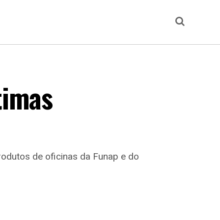
timas
rodutos de oficinas da Funap e do