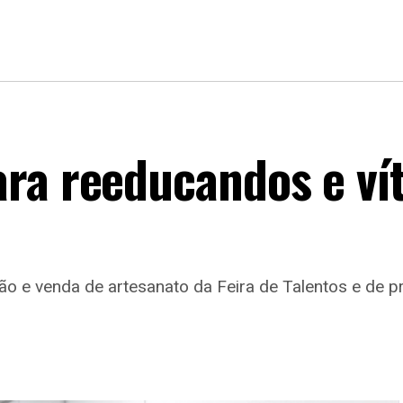
ra reeducandos e ví
ção e venda de artesanato da Feira de Talentos e de p