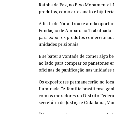
Rainha da Paz, no Eixo Monumental. N
produtos, como artesanato e bijuteria
A festa de Natal trouxe ainda oportu
Fundação de Amparo ao Trabalhador
para expor os produtos confeccionados
unidades prisionais.
E se bater a vontade de comer algo be
ao lado para comprar os panetones e
oficinas de panificação nas unidades 
Os expositores permanecerão no local 
Iluminada. “A família brasiliense g
com os moradores do Distrito Federa
secretária de Justiça e Cidadania, Ma