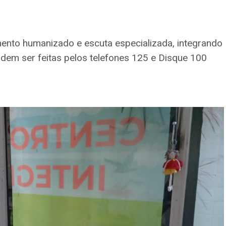
mento humanizado e escuta especializada, integrando
odem ser feitas pelos telefones 125 e Disque 100