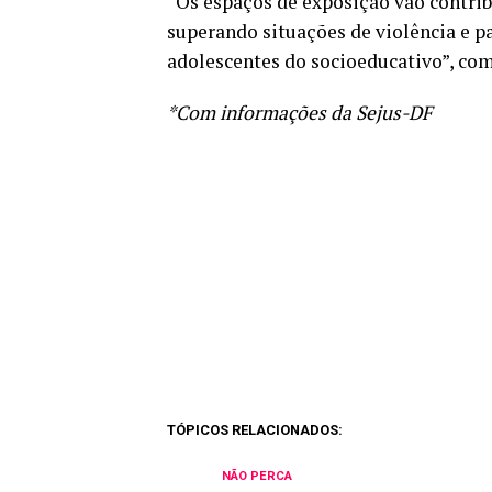
“Os espaços de exposição vão contrib
superando situações de violência e pa
adolescentes do socioeducativo”, comp
*Com informações da Sejus-DF
TÓPICOS RELACIONADOS:
NÃO PERCA