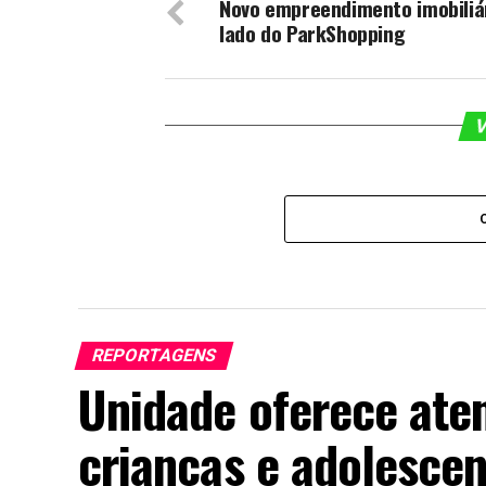
Novo empreendimento imobiliár
lado do ParkShopping
V
REPORTAGENS
Unidade oferece ate
crianças e adolescen