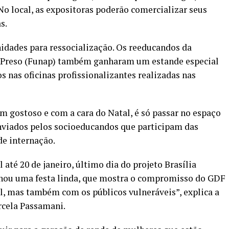
o local, as expositoras poderão comercializar seus
s.
nidades para ressocialização. Os reeducandos da
 Preso (Funap) também ganharam um estande especial
 nas oficinas profissionalizantes realizadas nas
m gostoso e com a cara do Natal, é só passar no espaço
nviados pelos socioeducandos que participam das
de internação.
até 20 de janeiro, último dia do projeto Brasília
anhou uma festa linda, que mostra o compromisso do GDF
l, mas também com os públicos vulneráveis”, explica a
rcela Passamani.