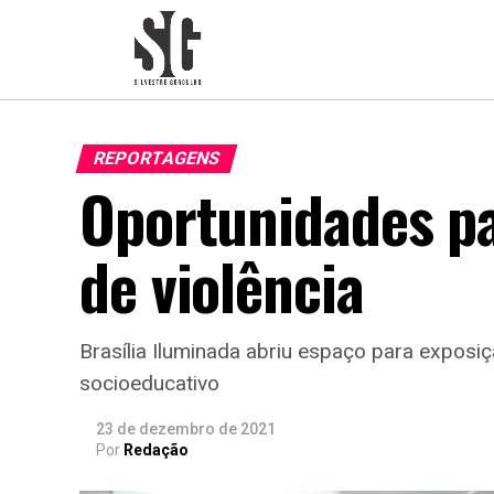
REPORTAGENS
Oportunidades pa
de violência
Brasília Iluminada abriu espaço para exposi
socioeducativo
23 de dezembro de 2021
Por
Redação