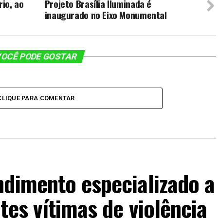
io, ao
Projeto Brasília Iluminada é
inaugurado no Eixo Monumental
OCÊ PODE GOSTAR
CLIQUE PARA COMENTAR
ndimento especializado a
tes vítimas de violência