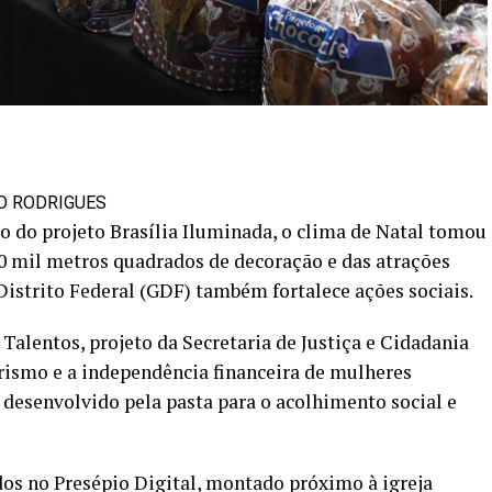
DO RODRIGUES
 do projeto Brasília Iluminada, o clima de Natal tomou
0 mil metros quadrados de decoração e das atrações
 Distrito Federal (GDF) também fortalece ações sociais.
 Talentos, projeto da Secretaria de Justiça e Cidadania
rismo e a independência financeira de mulheres
desenvolvido pela pasta para o acolhimento social e
ados no Presépio Digital, montado próximo à igreja