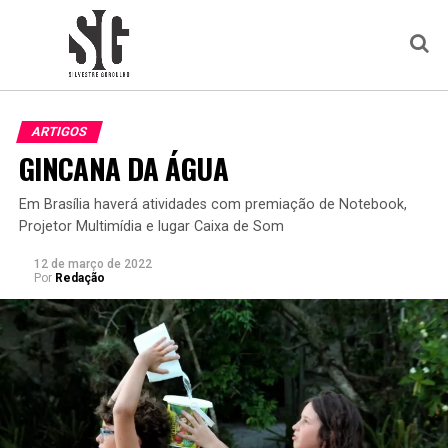
ARTIGOS
GINCANA DA ÁGUA
Em Brasília haverá atividades com premiação de Notebook,
Projetor Multimídia e lugar Caixa de Som
12 de março de 2022
Por
Redação