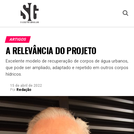
ARTIGOS
A RELEVÂNCIA DO PROJETO
Excelente modelo de recuperação de corpos de água urbanos,
que pode ser ampliado, adaptado e repetido em outros corpos
hídricos.
15 de abril de 2022
Por
Redação