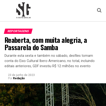
REPORTAGENS
Reaberta, com muita alegria, a
Passarela do Samba
Durante esta sexta e também no sábado, desfiles tomam
conta do Eixo Cultural Ibero-Americano; no total, incluindo
editais anteriores, GDF investiu R$ 12 milhões no evento
23 de junho de 2023
Por
Redação