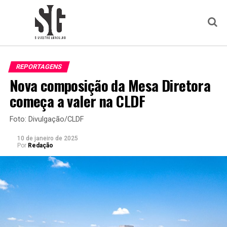
REPORTAGENS
Nova composição da Mesa Diretora
começa a valer na CLDF
Foto: Divulgação/CLDF
10 de janeiro de 2025
Por
Redação