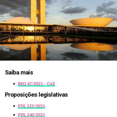
Saiba mais
REQ 47/2025 – CAE
Proposições legislativas
PDL 223/2025
PDL 240/2025