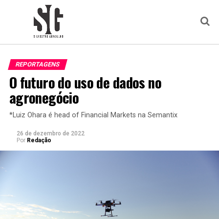
REPORTAGENS
O futuro do uso de dados no
agronegócio
*Luiz Ohara é head of Financial Markets na Semantix
26 de dezembro de 2022
Por
Redação