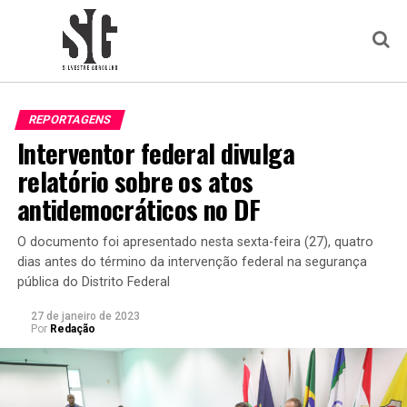
REPORTAGENS
Interventor federal divulga
relatório sobre os atos
antidemocráticos no DF
O documento foi apresentado nesta sexta-feira (27), quatro
dias antes do término da intervenção federal na segurança
pública do Distrito Federal
27 de janeiro de 2023
Por
Redação