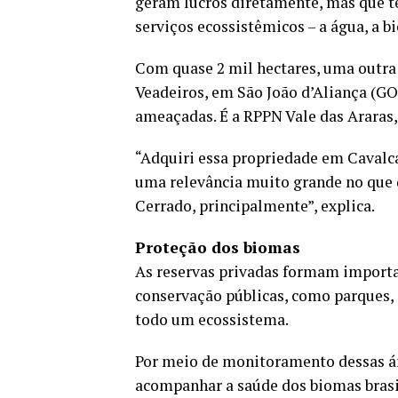
geram lucros diretamente, mas que t
serviços ecossistêmicos – a água, a b
Com quase 2 mil hectares, uma outra
Veadeiros, em São João d’Aliança (GO
ameaçadas. É a RPPN Vale das Araras,
“Adquiri essa propriedade em Cavalc
uma relevância muito grande no que d
Cerrado, principalmente”, explica.
Proteção dos biomas
As reservas privadas formam importa
conservação públicas, como parques, 
todo um ecossistema.
Por meio de monitoramento dessas á
acompanhar a saúde dos biomas brasi