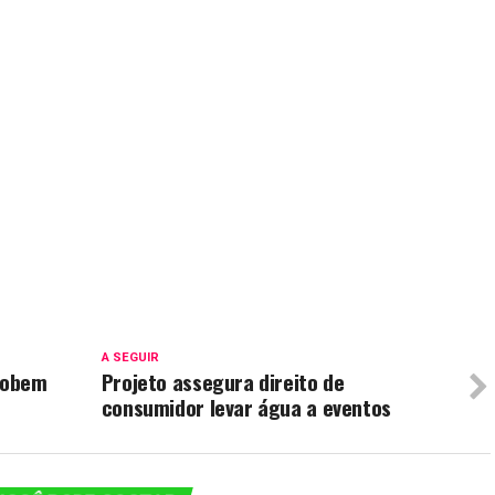
A SEGUIR
 sobem
Projeto assegura direito de
consumidor levar água a eventos