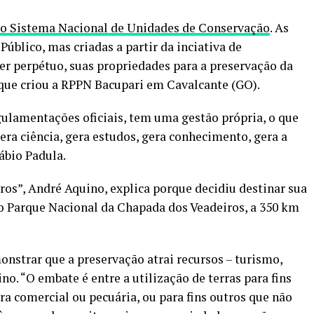
u o Sistema Nacional de Unidades de Conservação
. As
Público, mas criadas a partir da inciativa de
er perpétuo, suas propriedades para a preservação da
, que criou a RPPN Bacupari em Cavalcante (GO).
ulamentações oficiais, tem uma gestão própria, o que
gera ciência, gera estudos, gera conhecimento, gera a
ábio Padula.
ros”, André Aquino, explica porque decidiu destinar sua
o Parque Nacional da Chapada dos Veadeiros, a 350 km
nstrar que a preservação atrai recursos – turismo,
no. “O embate é entre a utilização de terras para fins
ra comercial ou pecuária, ou para fins outros que não