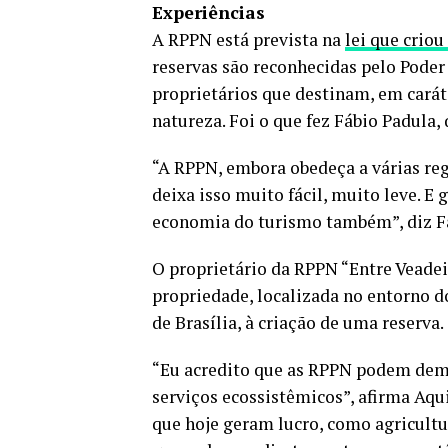
Experiências
A RPPN está prevista na
lei que crio
reservas são reconhecidas pelo Poder 
proprietários que destinam, em carát
natureza. Foi o que fez Fábio Padula
“A RPPN, embora obedeça a várias reg
deixa isso muito fácil, muito leve. E 
economia do turismo também”, diz F
O proprietário da RPPN “Entre Veadei
propriedade, localizada no entorno d
de Brasília, à criação de uma reserva.
“Eu acredito que as RPPN podem demo
serviços ecossistêmicos”, afirma Aqui
que hoje geram lucro, como agricultu