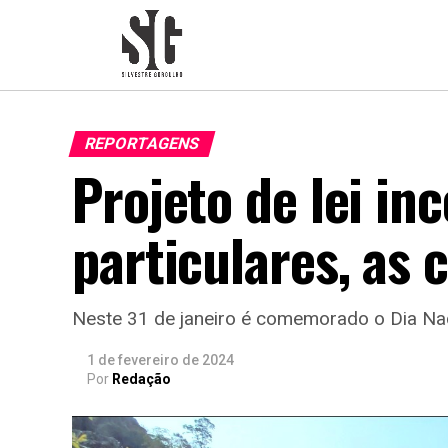
REPORTAGENS
Projeto de lei in
particulares, as
Neste 31 de janeiro é comemorado o Dia N
1 de fevereiro de 2024
Por
Redação