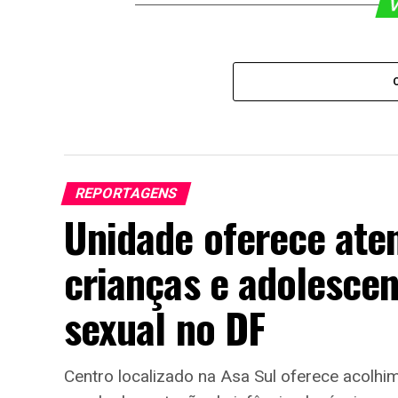
V
REPORTAGENS
Unidade oferece ate
crianças e adolescen
sexual no DF
Centro localizado na Asa Sul oferece acolhi