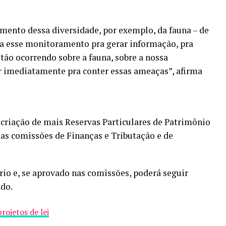
mento dessa diversidade, por exemplo, da fauna – de
usa esse monitoramento pra gerar informação, pra
tão ocorrendo sobre a fauna, sobre a nossa
ir imediatamente pra conter essas ameaças”, afirma
 criação de mais Reservas Particulares de Patrimônio
as comissões de Finanças e Tributação e de
rio e, se aprovado nas comissões, poderá seguir
ado.
rojetos de lei