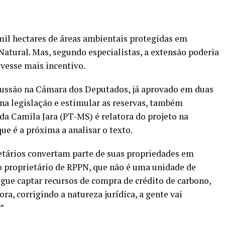
mil hectares de áreas ambientais protegidas em
Natural. Mas, segundo especialistas, a extensão poderia
uvesse mais incentivo.
cussão na Câmara dos Deputados, já aprovado em duas
 na legislação e estimular as reservas, também
da Camila Jara (PT-MS) é relatora do projeto na
e é a próxima a analisar o texto.
etários convertam parte de suas propriedades em
o proprietário de RPPN, que não é uma unidade de
gue captar recursos de compra de crédito de carbono,
ra, corrigindo a natureza jurídica, a gente vai
.”