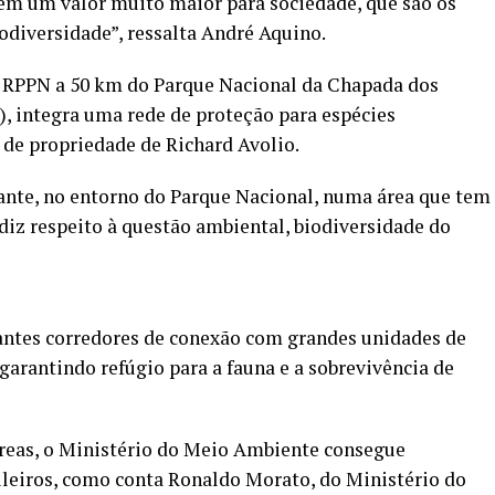
êm um valor muito maior para sociedade, que são os
iodiversidade”, ressalta André Aquino.
 RPPN a 50 km do Parque Nacional da Chapada dos
), integra uma rede de proteção para espécies
 de propriedade de Richard Avolio.
ante, no entorno do Parque Nacional, numa área que tem
iz respeito à questão ambiental, biodiversidade do
ntes corredores de conexão com grandes unidades de
garantindo refúgio para a fauna e a sobrevivência de
reas, o Ministério do Meio Ambiente consegue
leiros, como conta Ronaldo Morato, do Ministério do