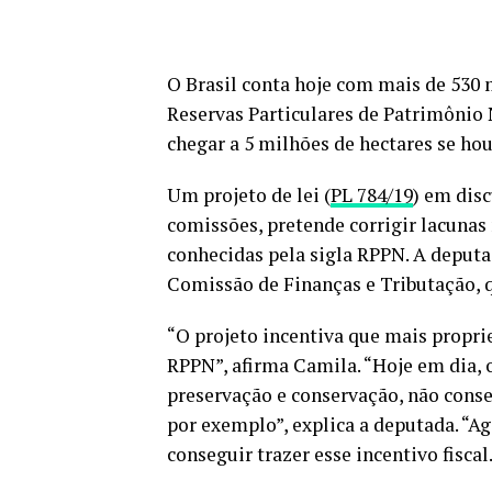
O Brasil conta hoje com mais de 530 
Reservas Particulares de Patrimônio 
chegar a 5 milhões de hectares se ho
Um projeto de lei (
PL 784/19
) em dis
comissões, pretende corrigir lacunas
conhecidas pela sigla RPPN. A deputa
Comissão de Finanças e Tributação, qu
“O projeto incentiva que mais propri
RPPN”, afirma Camila. “Hoje em dia, 
preservação e conservação, não conse
por exemplo”, explica a deputada. “Ago
conseguir trazer esse incentivo fiscal