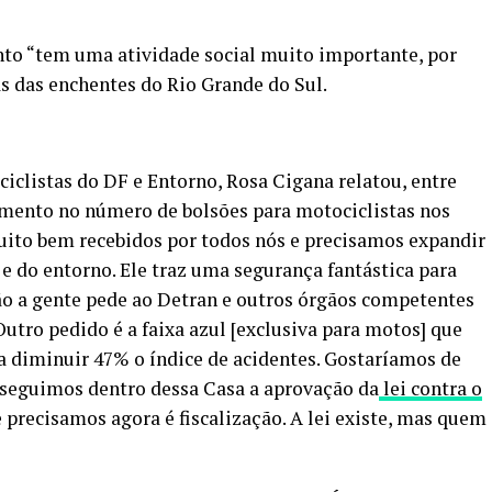
nto “tem uma atividade social muito importante, por
s das enchentes do Rio Grande do Sul.
iclistas do DF e Entorno, Rosa Cigana relatou, entre
umento no número de bolsões para motociclistas nos
ito bem recebidos por todos nós e precisamos expandir
e do entorno. Ele traz uma segurança fantástica para
o a gente pede ao Detran e outros órgãos competentes
utro pedido é a faixa azul [exclusiva para motos] que
a diminuir 47% o índice de acidentes. Gostaríamos de
nseguimos dentro dessa Casa a aprovação da
lei contra o
 precisamos agora é fiscalização. A lei existe, mas quem