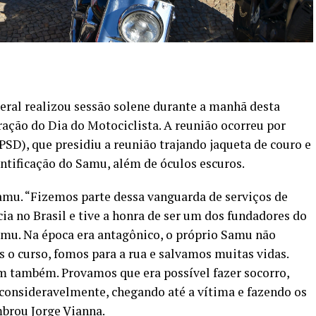
eral realizou sessão solene durante a manhã desta
ração do Dia do Motociclista. A reunião ocorreu por
PSD), que presidiu a reunião trajando jaqueta de couro e
ntificação do Samu, além de óculos escuros.
Samu. “Fizemos parte dessa vanguarda de serviços de
ia no Brasil e tive a honra de ser um dos fundadores do
amu. Na época era antagônico, o próprio Samu não
s o curso, fomos para a rua e salvamos muitas vidas.
 também. Provamos que era possível fazer socorro,
consideravelmente, chegando até a vítima e fazendo os
mbrou Jorge Vianna.