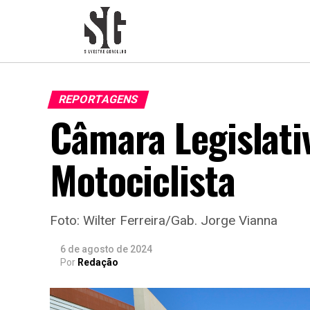
REPORTAGENS
Câmara Legislat
Motociclista
Foto: Wilter Ferreira/Gab. Jorge Vianna
6 de agosto de 2024
Por
Redação