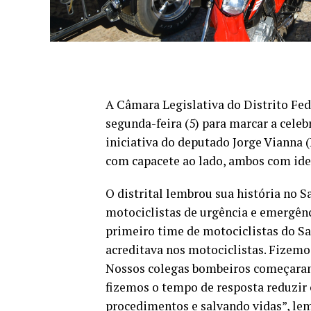
A Câmara Legislativa do Distrito Fed
segunda-feira (5) para marcar a celeb
iniciativa do deputado Jorge Vianna (
com capacete ao lado, ambos com ide
O distrital lembrou sua história no 
motociclistas de urgência e emergênc
primeiro time de motociclistas do S
acreditava nos motociclistas. Fizemo
Nossos colegas bombeiros começaram
fizemos o tempo de resposta reduzir 
procedimentos e salvando vidas”, le