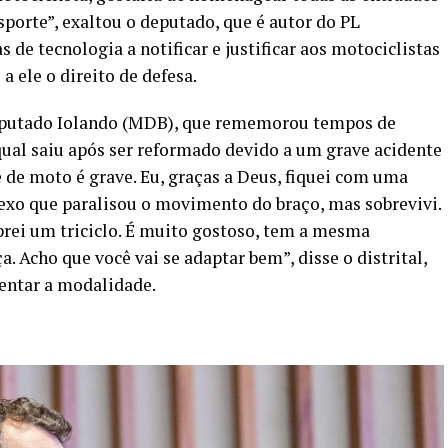
porte”, exaltou o deputado, que é autor do PL
 de tecnologia a notificar e justificar aos motociclistas
a ele o direito de defesa.
eputado Iolando (MDB), que rememorou tempos de
 qual saiu após ser reformado devido a um grave acidente
 de moto é grave. Eu, graças a Deus, fiquei com uma
exo que paralisou o movimento do braço, mas sobrevivi.
rei um triciclo. É muito gostoso, tem a mesma
 Acho que você vai se adaptar bem”, disse o distrital,
entar a modalidade.