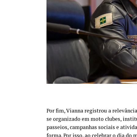
Por fim, Vianna registrou a relevânci
se organizado em moto clubes, insti
passeios, campanhas sociais e ativida
forma. Por isso, ao celebrar o dia do