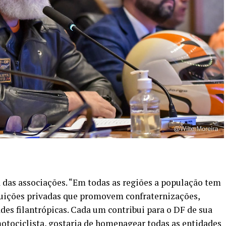
a das associações. “Em todas as regiões a população tem
tuições privadas que promovem confraternizações,
des filantrópicas. Cada um contribui para o DF de sua
 motociclista, gostaria de homenagear todas as entidades