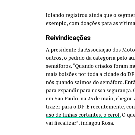
Iolando registrou ainda que o segme
exemplo, com doações para as vítima
Reivindicações
A presidente da Associação dos Motoc
outros, o pedido da categoria pelo a
semáforos. “Quando criados foram mu
mais bolsões por toda a cidade do DF 
nós quando saímos do semáforo. Entã
para expandir para nossa segurança. O
em São Paulo, na 23 de maio, chegou 
trazer para o DF. E recentemente, co
uso de linhas cortantes, o cerol.
O que
vai fiscalizar”, indagou Rosa.