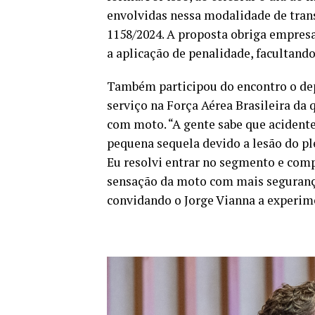
envolvidas nessa modalidade de trans
1158/2024. A proposta obriga empresas
a aplicação de penalidade, facultando 
Também participou do encontro o d
serviço na Força Aérea Brasileira da
com moto. “A gente sabe que acidente
pequena sequela devido a lesão do pl
Eu resolvi entrar no segmento e comp
sensação da moto com mais segurança.
convidando o Jorge Vianna a experim